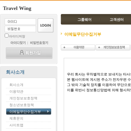
Travel Wing
그룹웨어
고객센터
이메일무단수집거부
아이디저장
회사소개
우리 회사는 무차별적으로 보내지는 타사의
본 웹사이트에 게시된 주소가 전자우편 
회사소개
그 밖의 기술적 장치를 이용하여 무단으로
이를 위반시 정보통신망법에 의해 형사처
이용약관
개인정보보호정책
청소년보호정책
이메일무단수집거부
제휴문의
사이트맵